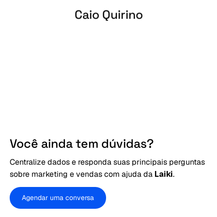
Caio Quirino
Fundador – CÔRTE Visagismo
Você ainda tem dúvidas?
Centralize dados e responda suas principais perguntas
sobre marketing e vendas com ajuda da
Laiki
.
Agendar uma conversa