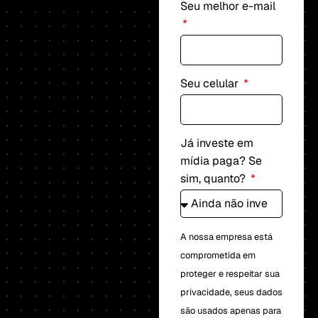
Seu melhor e-mail
Seu celular
Já investe em
mídia paga? Se
sim, quanto?
A nossa empresa está
comprometida em
proteger e respeitar sua
privacidade, seus dados
são usados apenas para