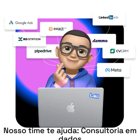
Nosso
time
te
ajuda:
Consultoria
em
dados