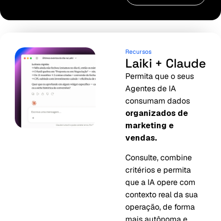
Recursos
Laiki + Claude
Permita que o seus
Agentes de IA
consumam dados
organizados de
marketing e
vendas.
Consulte, combine
critérios e permita
que a IA opere com
contexto real da sua
operação, de forma
mais autônoma e