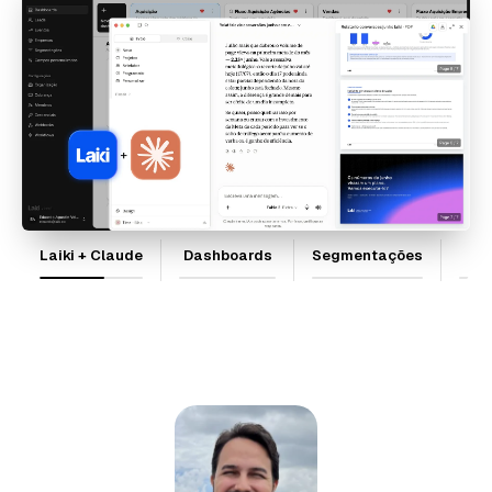
Laiki + Claude
Dashboards
Segmentações
Wo