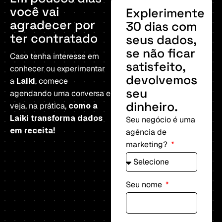
você
vai
Explerimente
agradecer
por
30 dias com
ter
contratado
seus dados,
se não ficar
Caso tenha interesse em
satisfeito,
conhecer ou experimentar
devolvemos
a
Laiki
, comece
seu
agendando uma conversa e
dinheiro.
veja, na prática,
como a
Laiki transforma dados
Seu negócio é uma
em receita!
agência de
marketing?
Seu nome