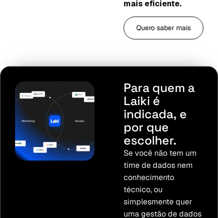
mais eficiente.
Quero saber mais
Para
quem
a
Laiki
é
indicada,
e
por
que
escolher.
Se você não tem um
time de dados nem
conhecimento
técnico, ou
simplesmente quer
uma gestão de dados