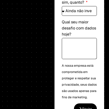
sim, quanto?
Qual seu maior
desafio com dados
hoje?
A nossa empresa está
comprometida em
proteger e respeitar sua
privacidade, seus dados
são usados apenas para
fins de marketing.
Enviar