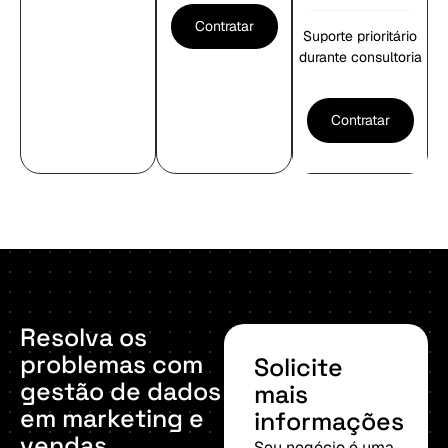
Contratar
Suporte prioritário
durante consultoria
Contratar
Resolva
os
problemas
com
Solicite
gestão
de
dados
mais
em
marketing
e
informações
vendas
Seu negócio é uma