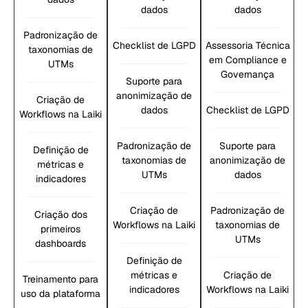
dados
dados
Padronização de
Checklist de LGPD
Assessoria Técnica
taxonomias de
em Compliance e
UTMs
Governança
Suporte para
anonimização de
Criação de
dados
Checklist de LGPD
Workflows na Laiki
Padronização de
Suporte para
Definição de
taxonomias de
anonimização de
métricas e
UTMs
dados
indicadores
Criação de
Padronização de
Criação dos
Workflows na Laiki
taxonomias de
primeiros
UTMs
dashboards
Definição de
métricas e
Criação de
Treinamento para
indicadores
Workflows na Laiki
uso da plataforma