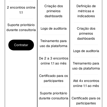
Criação dos
Definição de
2 encontros online
primeiros
métricas e
1:1
dashboards
indicadores
Suporte prioritário
Logs de auditoria
Criação dos
durante consultoria
primeiros
dashboards
Treinamento para
Contratar
uso da plataforma
Logs de auditoria
De 2 a 3 encontros
online 1:1 ao mês
Treinamento para
uso da plataforma
Certificado para os
participantes
Até 4x encontros
online 1:1 ao mês
Suporte prioritário
durante consultoria
Certificado para os
participantes