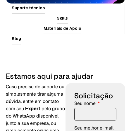
Suporte técnico
Skills
Materiais de Apoio
Blog
Estamos
aqui
para
ajudar
Caso precise de suporte ou
simplesmente tirar alguma
Solicitação
dúvida, entre em contato
Seu nome
com seu
Expert
pelo grupo
do WhatsApp disponível
junto a sua empresa, ou
Seu melhor e-mail
simplesmente envie uma