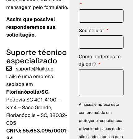
mensagem pelo formulário.
Assim que possível
responderemos sua
Seu celular
solicitação.
Suporte
técnico
Como podemos te
especializado
ajudar?
suporte@laiki.co
Laiki é uma empresa
sediada em
Florianópolis/SC
.
Rodovia SC 401, 4100 –
A nossa empresa está
Km4 – Saco Grande,
comprometida em
Florianópolis – SC, 88032-
proteger e respeitar sua
005
privacidade, seus dados
CNPJ: 55.653.095/0001-
são usados apenas para
34